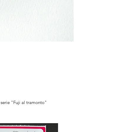
sta rapida
serie "Fuji al tramonto"