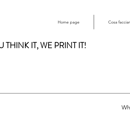
Home page
Cosa facci
 THINK IT, WE PRINT IT!
Wh