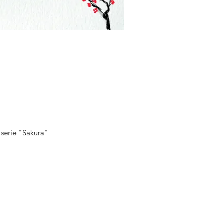
sta rapida
 serie "Sakura"