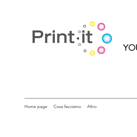
YOU
Home page
Cosa facciamo
Altro