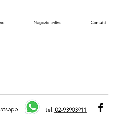
amo
Negozio online
Contatti
atsapp
tel.
02-93903911