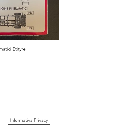
sta rapida
atici Etityre
Informativa Privacy